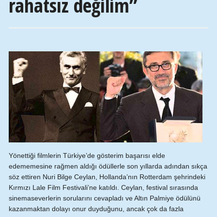
rahatsız değilim”
Yönettiği filmlerin Türkiye’de gösterim başarısı elde
edememesine rağmen aldığı ödüllerle son yıllarda adından sıkça
söz ettiren Nuri Bilge Ceylan, Hollanda’nın Rotterdam şehrindeki
Kırmızı Lale Film Festivali’ne katıldı. Ceylan, festival sırasında
sinemaseverlerin sorularını cevapladı ve Altın Palmiye ödülünü
kazanmaktan dolayı onur duyduğunu, ancak çok da fazla