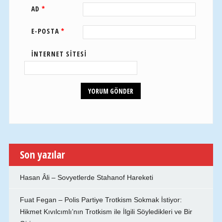
AD
*
E-POSTA
*
İNTERNET SITESI
Son yazılar
Hasan Âli – Sovyetlerde Stahanof Hareketi
Fuat Fegan – Polis Partiye Trotkism Sokmak İstiyor:
Hikmet Kıvılcımlı’nın Trotkism ile İlgili Söyledikleri ve Bir