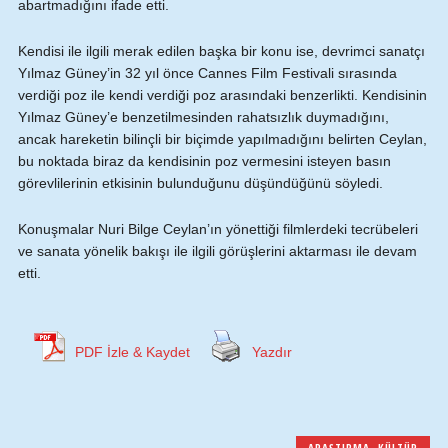
abartmadığını ifade etti.
Kendisi ile ilgili merak edilen başka bir konu ise, devrimci sanatçı
Yılmaz Güney’in 32 yıl önce Cannes Film Festivali sırasında
verdiği poz ile kendi verdiği poz arasındaki benzerlikti. Kendisinin
Yılmaz Güney’e benzetilmesinden rahatsızlık duymadığını,
ancak hareketin bilinçli bir biçimde yapılmadığını belirten Ceylan,
bu noktada biraz da kendisinin poz vermesini isteyen basın
görevlilerinin etkisinin bulunduğunu düşündüğünü söyledi.
Konuşmalar Nuri Bilge Ceylan’ın yönettiği filmlerdeki tecrübeleri
ve sanata yönelik bakışı ile ilgili görüşlerini aktarması ile devam
etti.
PDF İzle & Kaydet
Yazdır
ARAŞTIRMA
,
KÜLTÜR