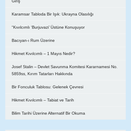
Giriş
Karamsar Tabloda Bir Işık: Ukrayna Olasılığı
“Kıvılcımlı ‘Burjuvazi’ Üstüne Konuşuyor
Bacıyan-ı Rum Üzerine
Hikmet Kıvılcımlı – 1 Mayıs Nedir?
Josef Stalin – Devlet Savunma Komitesi Kararnamesi No.
5859ss, Kırım Tatarları Hakkında
Bir Fonculuk Tablosu: Gelenek Çevresi
Hikmet Kıvılcımlı – Tabiat ve Tarih
Bilim Tarihi Üzerine Alternatif Bir Okuma