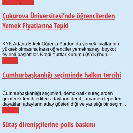
Araştırma
,
Kültür
Çukurova Üniversitesi’nde öğrencilerden
Yemek Fiyatlarına Tepki
KYK Adana Erkek Öğrenci Yurdun’da yemek fiyatlarının
yüksek olmasına karşı öğrenciler yemekhaneyi boykot
eylemi başlattılar. Kredi Yurtlar Kurumu (KYK)’nun...
Gündem
Cumhurbaşkanlığı seçiminde halkın tercihi
Cumhurbaşkanlığı seçimleri, demokratik süreçlerden
geçilerek tercih edilen adayların değil, tamamen tepeden
dayatılan adayların aday gösterildiği ve yarıştığı bir seçim...
Görseller
Sütaş direnişçilerine polis baskını