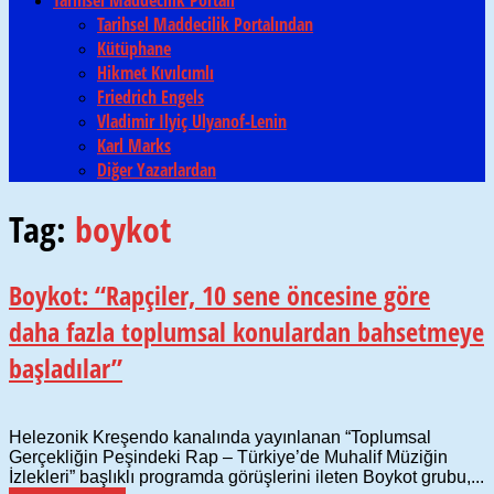
Tarihsel Maddecilik Portalından
Kütüphane
Hikmet Kıvılcımlı
Friedrich Engels
Vladimir Ilyiç Ulyanof-Lenin
Karl Marks
Diğer Yazarlardan
Tag:
boykot
Boykot: “Rapçiler, 10 sene öncesine göre
daha fazla toplumsal konulardan bahsetmeye
başladılar”
Helezonik Kreşendo kanalında yayınlanan “Toplumsal
Gerçekliğin Peşindeki Rap – Türkiye’de Muhalif Müziğin
İzlekleri” başlıklı programda görüşlerini ileten Boykot grubu,...