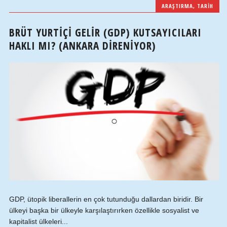
ARAŞTIRMA
,
TARIH
BRÜT YURTIÇI GELIR (GDP) KUTSAYICILARI
HAKLI MI? (ANKARA DIRENIYOR)
GDP, ütopik liberallerin en çok tutunduğu dallardan biridir. Bir
ülkeyi başka bir ülkeyle karşılaştırırken özellikle sosyalist ve
kapitalist ülkeleri...