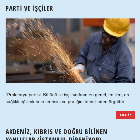
PARTI VE İŞÇILER
“Proletarya partisi: Bütünü ile işçi sınıfının en genel, en ileri, en
sağlıklı eğilimlerinin teorisini ve pratiğini temsil eden örgüttür....
ANALIZ
AKDENIZ, KIBRIS VE DOĞRU BILINEN
YANLIŞLAR (İSTANBUL DIRENIYOR)