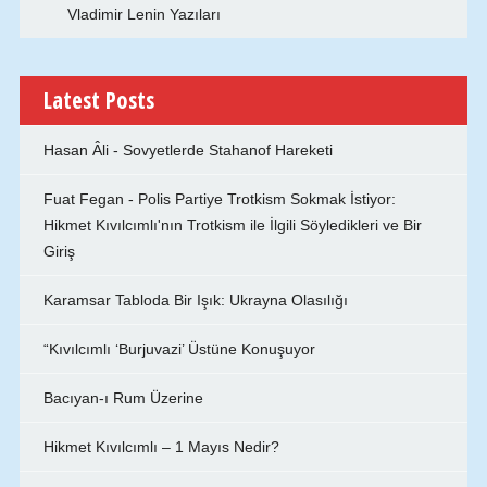
Vladimir Lenin Yazıları
Latest Posts
Hasan Âli - Sovyetlerde Stahanof Hareketi
Fuat Fegan - Polis Partiye Trotkism Sokmak İstiyor:
Hikmet Kıvılcımlı'nın Trotkism ile İlgili Söyledikleri ve Bir
Giriş
Karamsar Tabloda Bir Işık: Ukrayna Olasılığı
“Kıvılcımlı ‘Burjuvazi’ Üstüne Konuşuyor
Bacıyan-ı Rum Üzerine
Hikmet Kıvılcımlı – 1 Mayıs Nedir?