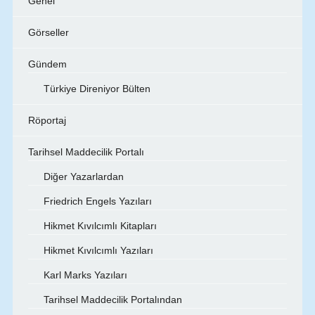
Genel
Görseller
Gündem
Türkiye Direniyor Bülten
Röportaj
Tarihsel Maddecilik Portalı
Diğer Yazarlardan
Friedrich Engels Yazıları
Hikmet Kıvılcımlı Kitapları
Hikmet Kıvılcımlı Yazıları
Karl Marks Yazıları
Tarihsel Maddecilik Portalından