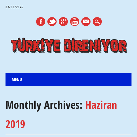
07/08/2026
mail
Main menu
Skip
MENU
to
content
Monthly Archives:
Haziran
2019