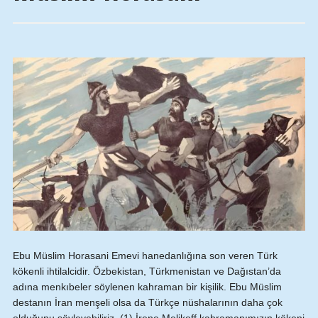
Ebu Müslim Horasani Emevi hanedanlığına son veren Türk
kökenli ihtilalcidir. Özbekistan, Türkmenistan ve Dağıstan’da
adına menkıbeler söylenen kahraman bir kişilik. Ebu Müslim
destanın İran menşeli olsa da Türkçe nüshalarının daha çok