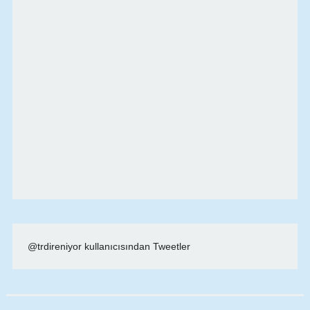
@trdireniyor kullanıcısından Tweetler